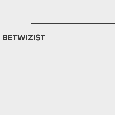
BETWIZIST